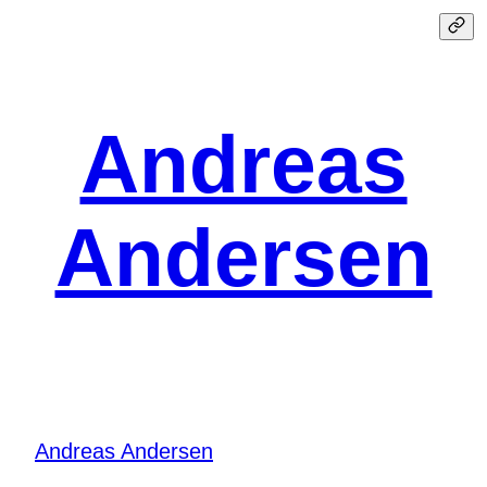
Spring
til
indhold
Andreas
Andersen
Andreas Andersen