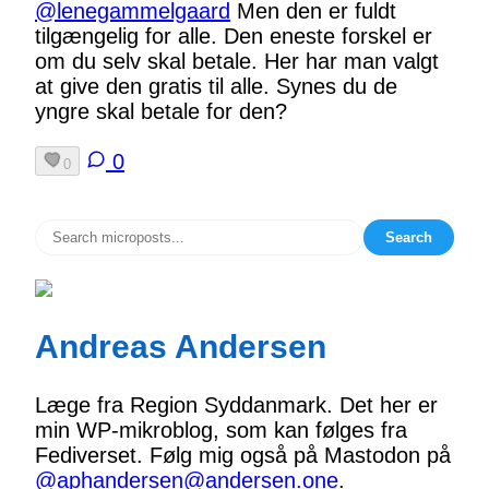
@lenegammelgaard
Men den er fuldt
tilgængelig for alle. Den eneste forskel er
om du selv skal betale. Her har man valgt
at give den gratis til alle. Synes du de
yngre skal betale for den?
0
0
Search
Andreas Andersen
Læge fra Region Syddanmark. Det her er
min WP-mikroblog, som kan følges fra
Fediverset. Følg mig også på Mastodon på
@aphandersen@andersen.one
.