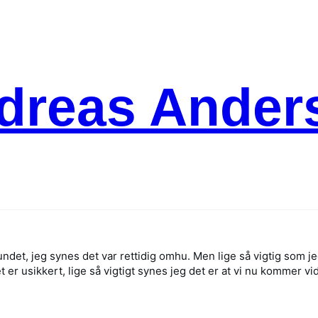
dreas Ander
et, jeg synes det var rettidig omhu. Men lige så vigtig som j
t er usikkert, lige så vigtigt synes jeg det er at vi nu kommer vi