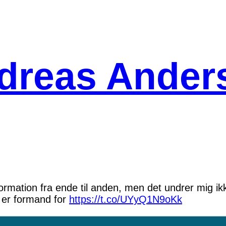
dreas Ander
ormation fra ende til anden, men det undrer mig i
 er formand for
https://t.co/UYyQ1N9oKk