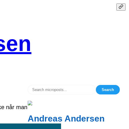
sen
Search
kke når man
Andreas Andersen