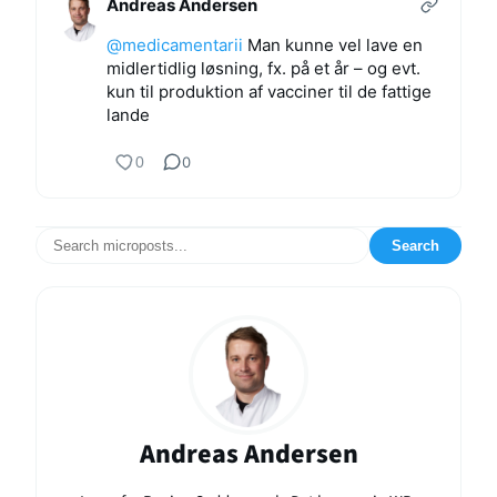
Andreas Andersen
@medicamentarii
Man kunne vel lave en
midlertidlig løsning, fx. på et år – og evt.
kun til produktion af vacciner til de fattige
lande
0
0
Search
Andreas Andersen