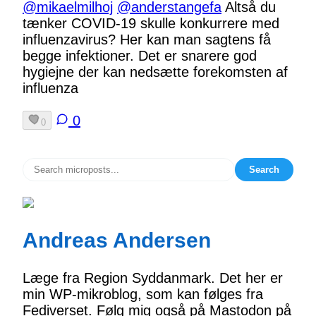
@mikaelmilhoj
@anderstangefa
Altså du
tænker COVID-19 skulle konkurrere med
influenzavirus? Her kan man sagtens få
begge infektioner. Det er snarere god
hygiejne der kan nedsætte forekomsten af
influenza
0
0
Search
Andreas Andersen
Læge fra Region Syddanmark. Det her er
min WP-mikroblog, som kan følges fra
Fediverset. Følg mig også på Mastodon på