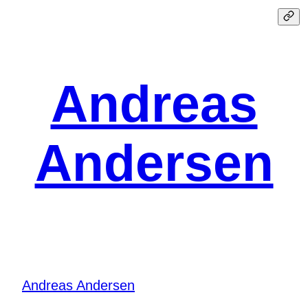
Spring
til
indhold
Andreas
Andersen
Andreas Andersen