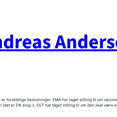
ndreas Anders
 er forskellige beslutninger. EMA har taget stilling til om vaccin
(det er DK enig i). SST har taget stilling til om den skal være e