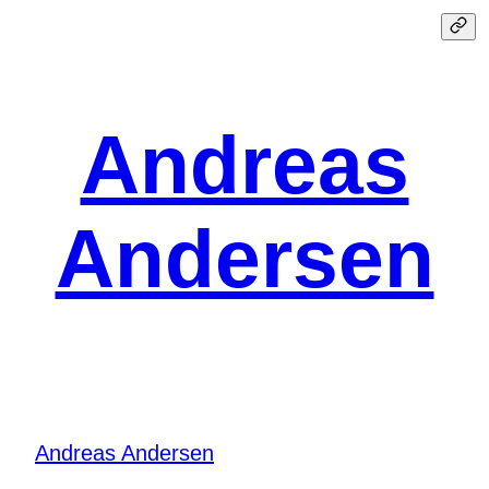
Spring
til
indhold
Andreas
Andersen
Andreas Andersen