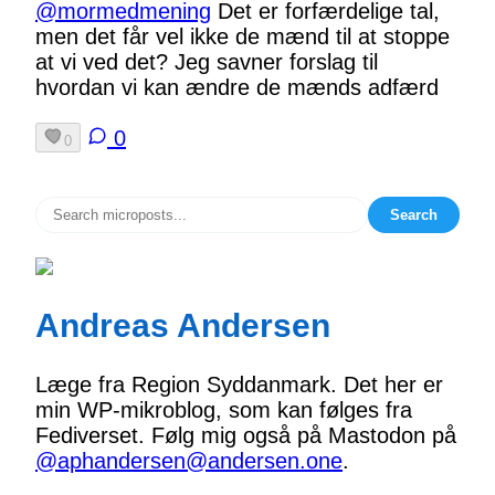
@mormedmening
Det er forfærdelige tal,
men det får vel ikke de mænd til at stoppe
at vi ved det? Jeg savner forslag til
hvordan vi kan ændre de mænds adfærd
0
0
Search
Andreas Andersen
Læge fra Region Syddanmark. Det her er
min WP-mikroblog, som kan følges fra
Fediverset. Følg mig også på Mastodon på
@aphandersen@andersen.one
.