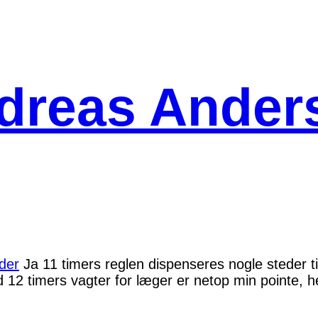
dreas Ander
der
Ja 11 timers reglen dispenseres nogle steder til
2 timers vagter for læger er netop min pointe, he