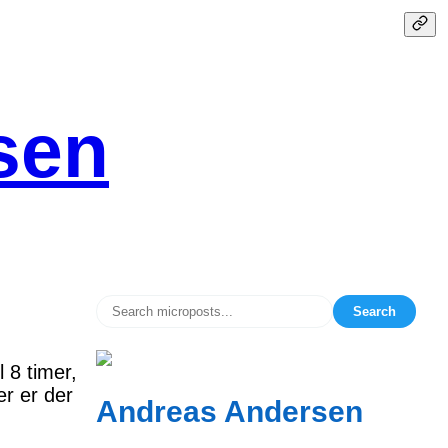
sen
Search
 8 timer,
r er der
Andreas Andersen