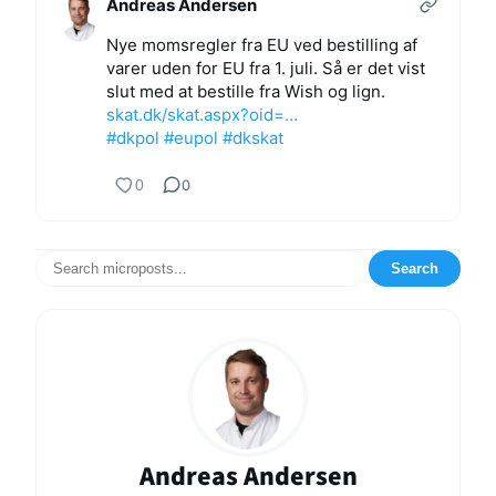
Andreas Andersen
Nye momsregler fra EU ved bestilling af
varer uden for EU fra 1. juli. Så er det vist
slut med at bestille fra Wish og lign.
skat.dk/skat.aspx?oid=…
#dkpol
#eupol
#dkskat
0
0
Search
Andreas Andersen