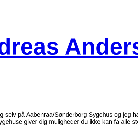
dreas Ander
eg selv på Aabenraa/Sønderborg Sygehus og jeg h
gehuse giver dig muligheder du ikke kan få alle st