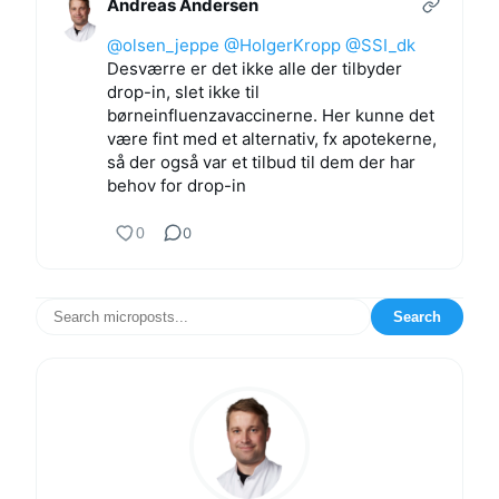
Andreas Andersen
@olsen_jeppe
@HolgerKropp
@SSI_dk
Desværre er det ikke alle der tilbyder
drop-in, slet ikke til
børneinfluenzavaccinerne. Her kunne det
være fint med et alternativ, fx apotekerne,
så der også var et tilbud til dem der har
behov for drop-in
0
0
Search