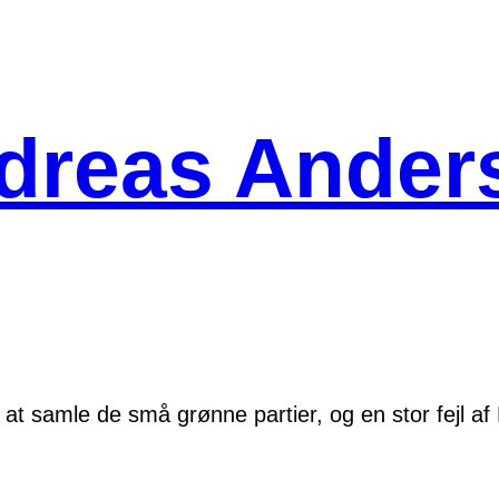
dreas Ander
 at samle de små grønne partier, og en stor fejl af 