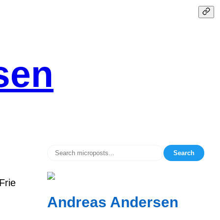
sen
Search
Frie
Andreas Andersen