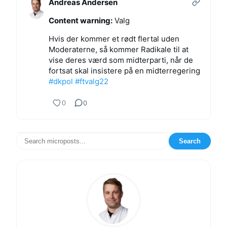
Andreas Andersen
Content warning:
Valg
Hvis der kommer et rødt flertal uden
Moderaterne, så kommer Radikale til at
vise deres værd som midterparti, når de
fortsat skal insistere på en midterregering
#
dkpol
#
ftvalg22
0
0
Search