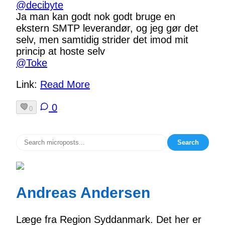
@
decibyte
Ja man kan godt nok godt bruge en
ekstern SMTP leverandør, og jeg gør det
selv, men samtidig strider det imod mit
princip at hoste selv
@
Toke
Link:
Read More
0
0
Search
Andreas Andersen
Læge fra Region Syddanmark. Det her er