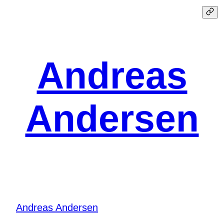
Spring
til
indhold
Andreas
Andersen
Andreas Andersen