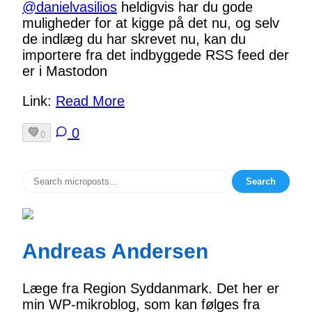
@
danielvasilios
heldigvis har du gode
muligheder for at kigge på det nu, og selv
de indlæg du har skrevet nu, kan du
importere fra det indbyggede RSS feed der
er i Mastodon
Link:
Read More
0
0
Search
Andreas Andersen
Læge fra Region Syddanmark. Det her er
min WP-mikroblog, som kan følges fra