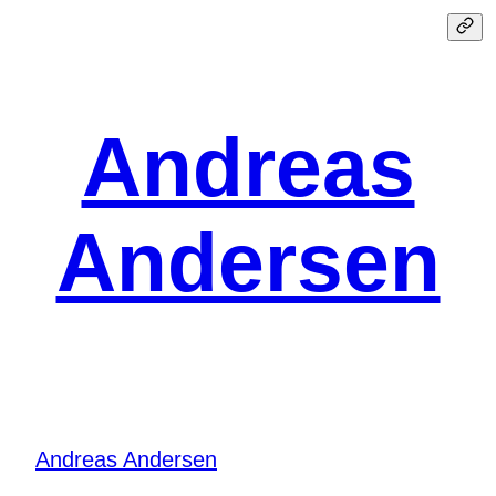
Spring
til
indhold
Andreas
Andersen
Andreas Andersen