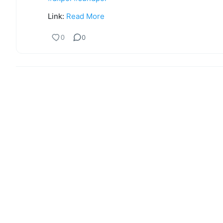
Link:
Read More
0
0