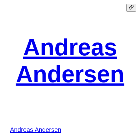
Spring
til
indhold
Andreas
Andersen
Andreas Andersen