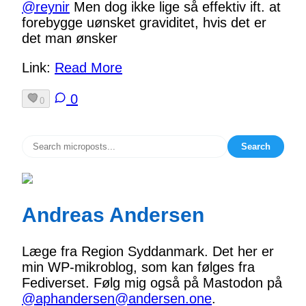
@
reynir
Men dog ikke lige så effektiv ift. at
forebygge uønsket graviditet, hvis det er
det man ønsker
Link:
Read More
0
0
Search
Andreas Andersen
Læge fra Region Syddanmark. Det her er
min WP-mikroblog, som kan følges fra
Fediverset. Følg mig også på Mastodon på
@aphandersen@andersen.one
.