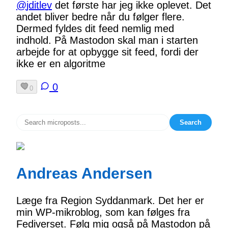
@
jditlev
det første har jeg ikke oplevet. Det
andet bliver bedre når du følger flere.
Dermed fyldes dit feed nemlig med
indhold. På Mastodon skal man i starten
arbejde for at opbygge sit feed, fordi der
ikke er en algoritme
0
0
Search
Andreas Andersen
Læge fra Region Syddanmark. Det her er
min WP-mikroblog, som kan følges fra
Fediverset. Følg mig også på Mastodon på