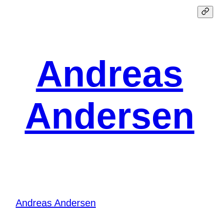
Spring
til
indhold
Andreas
Andersen
Andreas Andersen