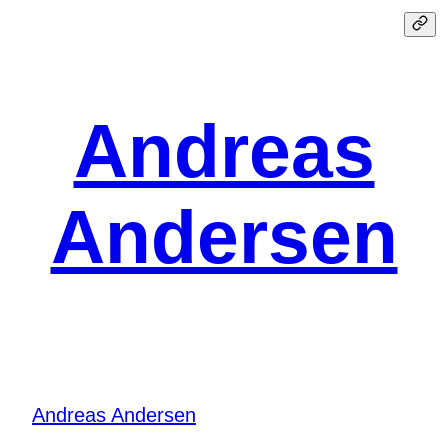
Spring
til
indhold
Andreas
Andersen
Andreas Andersen