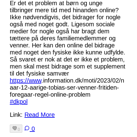
Er det et problem at børn og unge
tilbringer mere tid med hinanden online?
Ikke nødvendigvis, det bidrager for nogle
også med noget godt. Ligesom sociale
medier for nogle også har bragt dem
tættere på deres familiemedlemmer og
venner. Her kan den online del bidrage
med noget den fysiske ikke kunne udfylde.
Så svaret er nok at det er ikke et problem,
men skal mest bidrage som et supplement
til det fysiske samvær
https://www
.
information.dk/moti/2023/02/n
a
ar-12-aarige-tobias-ser-venner-fritiden-
foregaar-regel-online-problem
#
dkpol
Link:
Read More
0
0