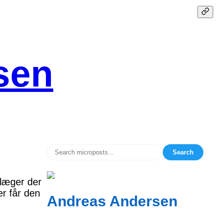
sen
Search
 læger der
r får den
Andreas Andersen