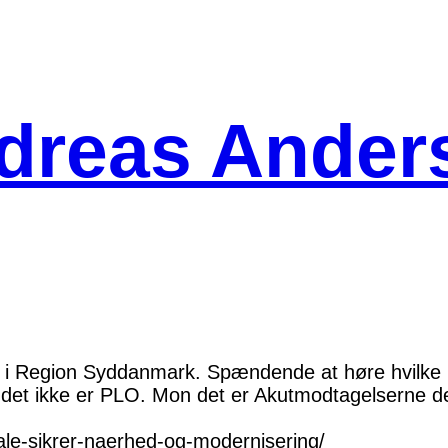
dreas Ander
n i Region Syddanmark. Spændende at høre hvilke
 det ikke er PLO. Mon det er Akutmodtagelserne de
ale-sikrer-naerhed-og-modernisering/