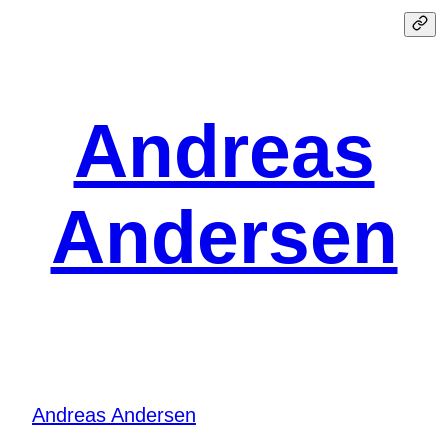
Spring
til
indhold
Andreas
Andersen
Andreas Andersen