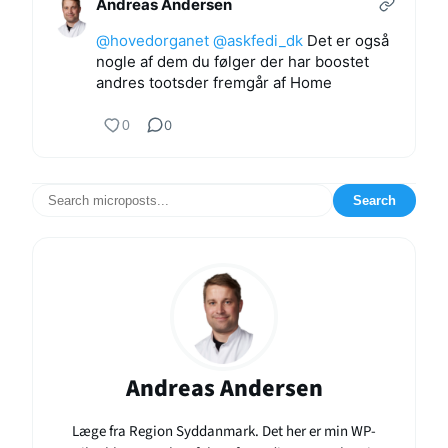
Andreas Andersen
@
hovedorganet
@
askfedi_dk
Det er også
nogle af dem du følger der har boostet
andres tootsder fremgår af Home
0
0
Search
Andreas Andersen
Læge fra Region Syddanmark. Det her er min WP-