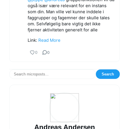
også især være relevant for en instans
som din. Man ville vel kunne inddele i
faggrupper og fagemner der skulle tales
om. Selvfølgelig bare vigtig det ikke
fjerner aktiviteten generelt for alle
Link:
Read More
0
0
Search
Andreas Andersen