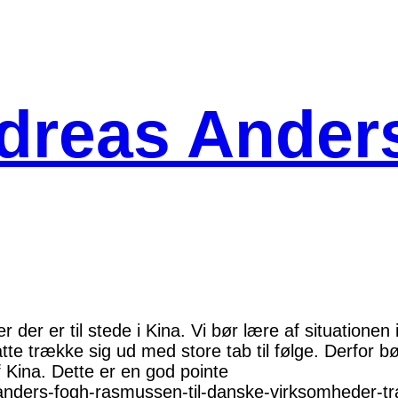
dreas Ander
 der er til stede i Kina. Vi bør lære af situationen 
te trække sig ud med store tab til følge. Derfor b
 Kina. Dette er en god pointe
anders-fogh-rasmussen-til-danske-virksomheder-tr