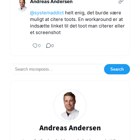
Andreas Andersen
@
systemaddict
helt enig, det burde være
muligt at citere toots. En workaround er at
indsætte linket til det toot man citerer eller
et screenshot
0
0
Search
Andreas Andersen