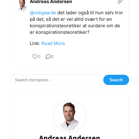
Andreas Andersen
@
olegaarde
det lader også til hun selv tror
på det, så det er vel altid svært for en
konspirationsteoretiker at vurdere om de
er konspirationsteoretiker?
Link:
Read More
0
0
Search
Andreas Andersen