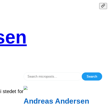
sen
Search
 stedet for
Andreas Andersen