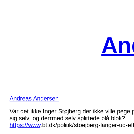
Spring
til
indhold
An
Andreas Andersen
Var det ikke Inger Støjberg der ikke ville peg
sig selv, og derrmed selv splittede blå blok?
https://www
.
bt.dk/politik/stoejberg-langer
-ud-ef