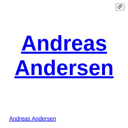
Spring
til
indhold
Andreas
Andersen
Andreas Andersen