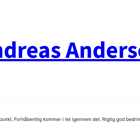
ndreas Anders
spunkt. Forhåbentlig kommer i let igennem det. Rigtig god bedri