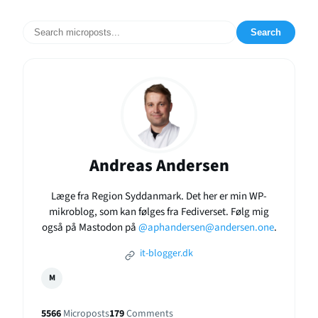
Search
Andreas Andersen
Læge fra Region Syddanmark. Det her er min WP-
mikroblog, som kan følges fra Fediverset. Følg mig
også på Mastodon på
@aphandersen@andersen.one
.
it-blogger.dk
M
5566
Microposts
179
Comments