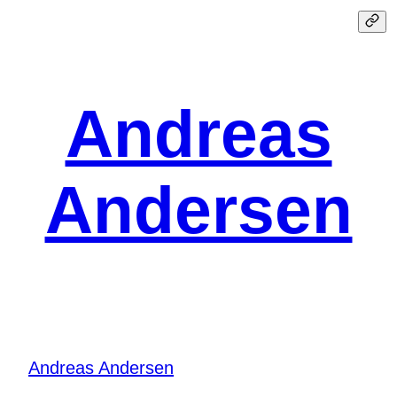
Spring
til
indhold
Andreas
Andersen
Andreas Andersen