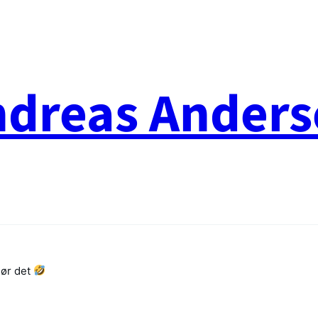
ndreas Anders
gør det