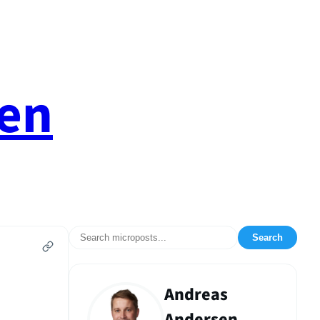
en
Search
Andreas
Andersen