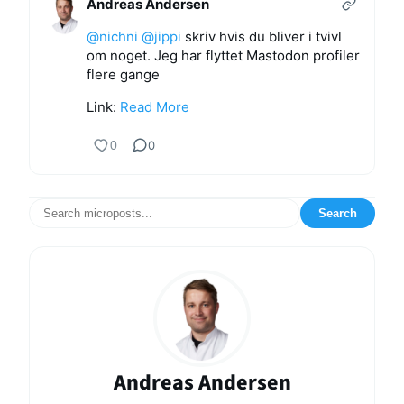
Andreas Andersen
@
nichni
@
jippi
skriv hvis du bliver i tvivl
om noget. Jeg har flyttet Mastodon profiler
flere gange
Link:
Read More
0
0
Search
Andreas Andersen