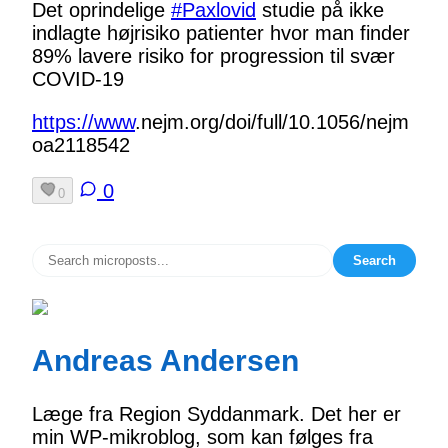
Det oprindelige
#
Paxlovid
studie på ikke
indlagte højrisiko patienter hvor man finder
89% lavere risiko for progression til svær
COVID-19
https://www
.
nejm.org/doi/full/10.1056/nejm
oa2118542
0
0
Search
Andreas Andersen
Læge fra Region Syddanmark. Det her er
min WP-mikroblog, som kan følges fra