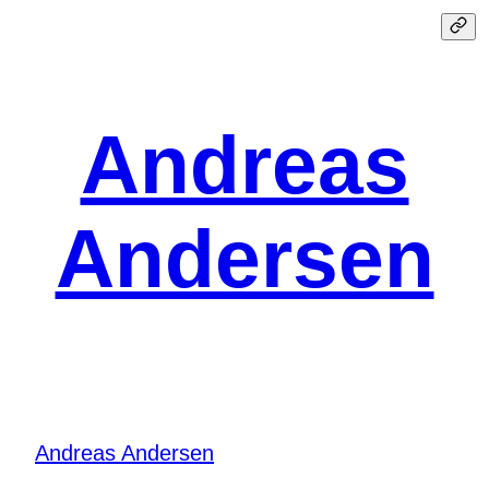
Spring
til
indhold
Andreas
Andersen
Andreas Andersen