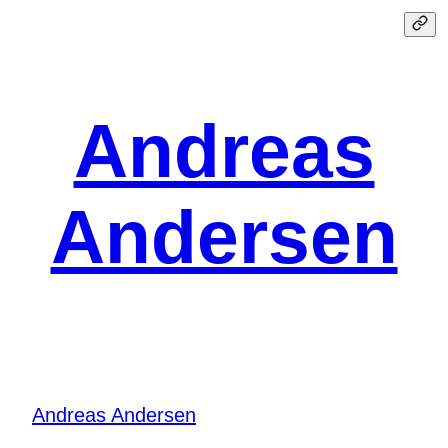
Spring
til
indhold
Andreas
Andersen
Andreas Andersen