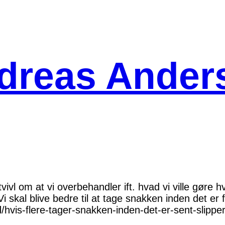
dreas Ander
vl om at vi overbehandler ift. hvad vi ville gøre 
 skal blive bedre til at tage snakken inden det er 
d/hvis-flere-tager-snakken-inden-det-er-sent-slipp