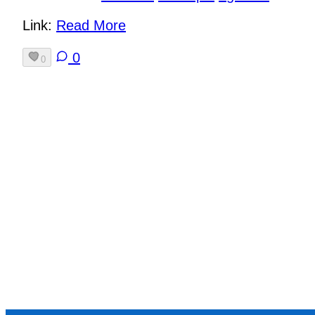
Link:
Read More
0
0