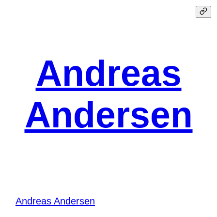
Spring
til
indhold
Andreas
Andersen
Andreas Andersen