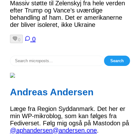
Massiv støtte til Zelenskyj fra hele verden
efter Trump og Vance’s uværdige
behandling af ham. Det er amerikanerne
der bliver isoleret, ikke Ukraine
0
0
Search
Andreas Andersen
Læge fra Region Syddanmark. Det her er
min WP-mikroblog, som kan følges fra
Fediverset. Følg mig også på Mastodon på
@aphandersen@andersen.one
.