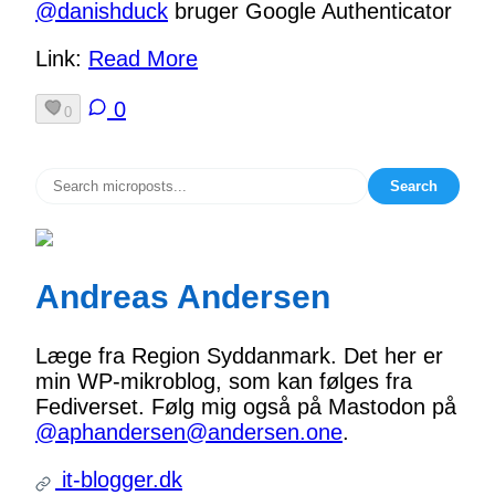
@
danishduck
bruger Google Authenticator
Link:
Read More
0
0
Search
Andreas Andersen
Læge fra Region Syddanmark. Det her er
min WP-mikroblog, som kan følges fra
Fediverset. Følg mig også på Mastodon på
@aphandersen@andersen.one
.
it-blogger.dk