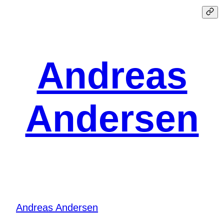
Spring
til
indhold
Andreas
Andersen
Andreas Andersen