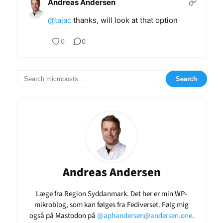
Andreas Andersen
@
tajac
thanks, will look at that option
0
0
Search
Andreas Andersen
Læge fra Region Syddanmark. Det her er min WP-
mikroblog, som kan følges fra Fediverset. Følg mig
også på Mastodon på
@aphandersen@andersen.one
.