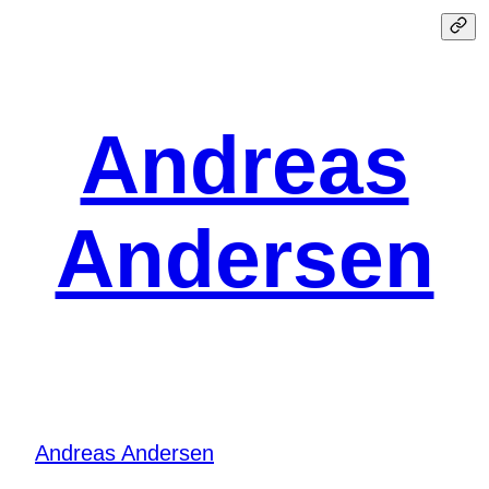
Spring
til
indhold
Andreas
Andersen
Andreas Andersen