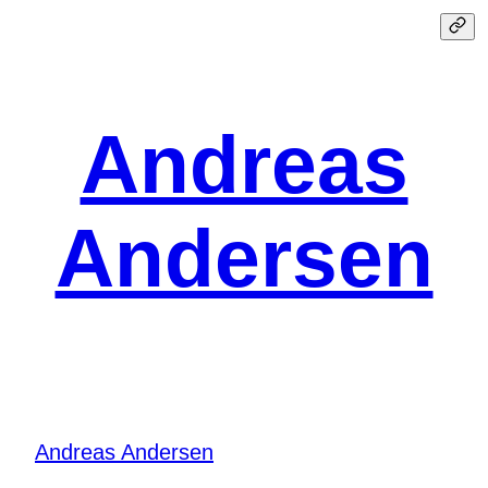
Spring
til
indhold
Andreas
Andersen
Andreas Andersen