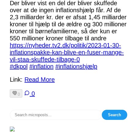
Der bliver vist en del der bliver skuffede
over at de ingen inflationshjælp får. Af de
2,3 milliarder kr. der er afsat 1,45 milliarder
kroner til hjælp til de ældre og 300 millioner
kroner til børnefamilierne, så der kun er
550 millioner kroner tilbage til andre
https://
nyheder.tv2.dk/politik/2023-01
-30-
inflationspakke-kan-blive-en-fuser-mange-
vil-staa-skuffede-tilbage-0
#
dkpol
#
inflation
#
inflationshjælp
Link:
Read More
0
0
Search