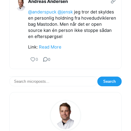
Andreas Andersen
@
anderspuck
@
jensk
jeg tror det skyldes
en personlig holdning fra hovedudvikleren
bag Mastodon. Men når det er open
source kan én person ikke stoppe sådan
en efterspørgsel
Link:
Read More
0
0
Search