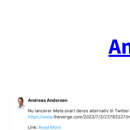
Spring
til
indhold
A
Andreas Andersen
Nu lancerer Meta snart deres alternativ til Twitt
https://www
.
theverge.com/2023/7/3/23783227
/m
Link:
Read More