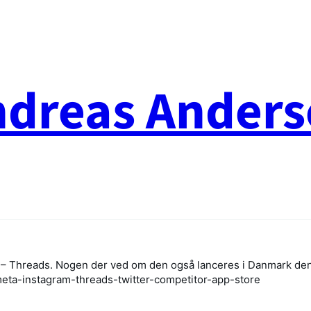
ndreas Anders
er – Threads. Nogen der ved om den også lanceres i Danmark den 
eta-instagram-threads-twitter-competitor-app-store