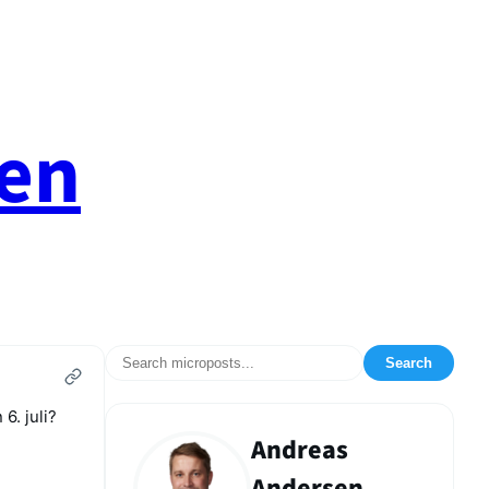
en
Search
6. juli?
Andreas
Andersen