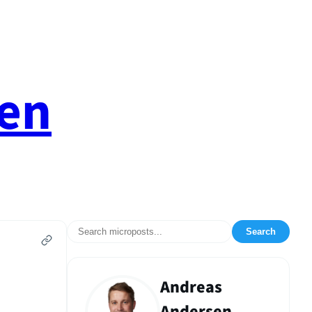
en
Search
Andreas
Andersen