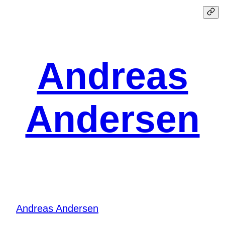
Spring
til
indhold
Andreas
Andersen
Andreas Andersen