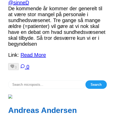
@
sinneD
De kommende år kommer der generelt til
at være stor mangel på personale i
sundhedsvæsenet. Tre gange så mange
ældre (=patienter) vil gøre at vi nok skal
have en debat om hvad sundhedsvæsenet
skal tilbyde. Så tror desværre kun vi er i
begyndelsen
Link:
Read More
0
0
Search
Andreas Andersen