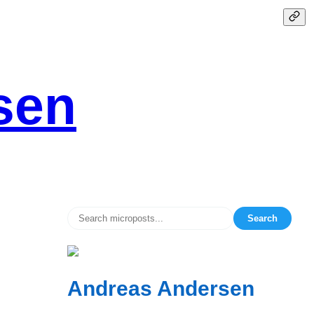
sen
Search
Andreas Andersen