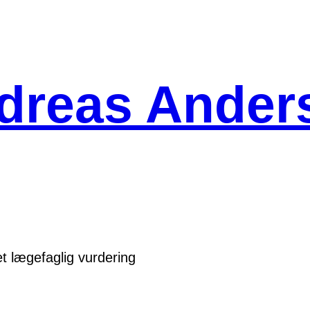
dreas Ander
t lægefaglig vurdering