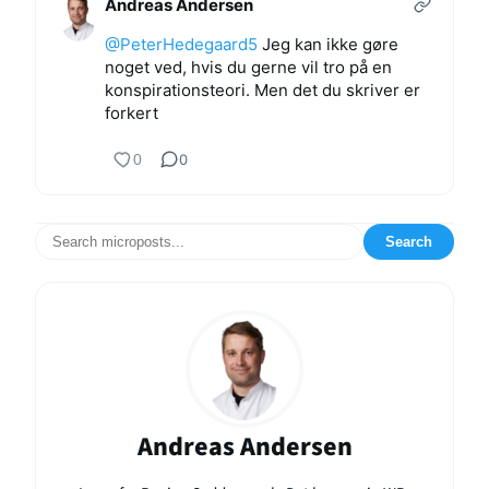
Andreas Andersen
@PeterHedegaard5
Jeg kan ikke gøre
noget ved, hvis du gerne vil tro på en
konspirationsteori. Men det du skriver er
forkert
0
0
Search
Andreas Andersen