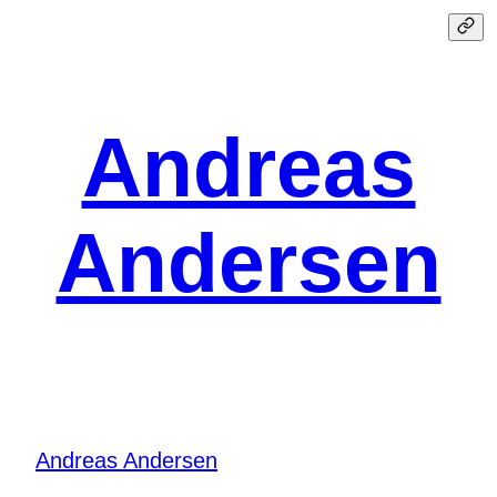
Spring
til
indhold
Andreas
Andersen
Andreas Andersen