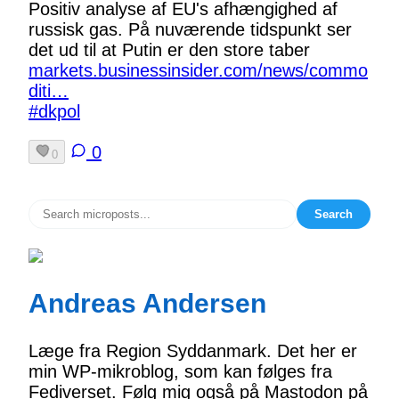
Positiv analyse af EU's afhængighed af
russisk gas. På nuværende tidspunkt ser
det ud til at Putin er den store taber
markets.businessinsider.com/news/commo
diti…
#dkpol
0
0
Search
Andreas Andersen
Læge fra Region Syddanmark. Det her er
min WP-mikroblog, som kan følges fra
Fediverset. Følg mig også på Mastodon på