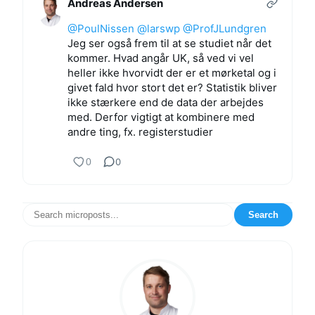
Andreas Andersen
@PoulNissen
@larswp
@ProfJLundgren
Jeg ser også frem til at se studiet når det
kommer. Hvad angår UK, så ved vi vel
heller ikke hvorvidt der er et mørketal og i
givet fald hvor stort det er? Statistik bliver
ikke stærkere end de data der arbejdes
med. Derfor vigtigt at kombinere med
andre ting, fx. registerstudier
0
0
Search