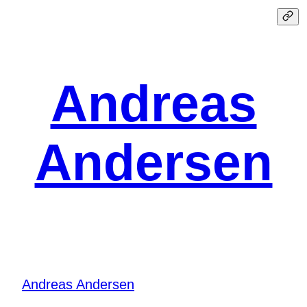
Spring
til
indhold
Andreas
Andersen
Andreas Andersen